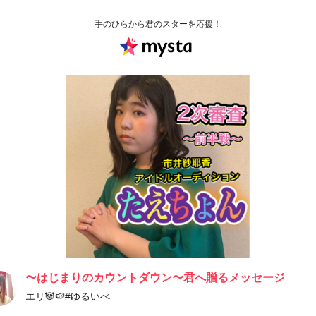
手のひらから君のスターを応援！
〜はじまりのカウントダウン〜君へ贈るメッセージ
エリ🐼🍉#ゆるいべ